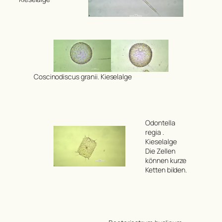
Coscinodiscus granii
. Kieselalge
Odontella
regia
.
Kieselalge
Die Zellen
können kurze
Ketten bilden.