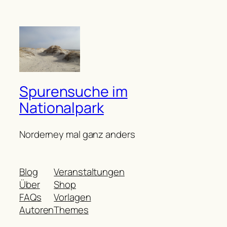
Spurensuche im
Nationalpark
Norderney mal ganz anders
Blog
Veranstaltungen
Über
Shop
FAQs
Vorlagen
Autoren
Themes