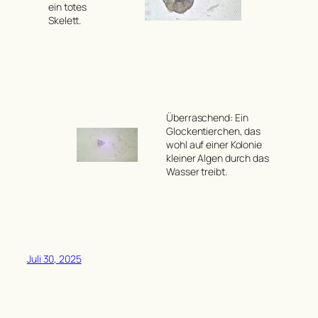
ein totes
Skelett.
Überraschend: Ein
Glockentierchen, das
wohl auf einer Kolonie
kleiner Algen durch das
Wasser treibt.
Juli 30, 2025